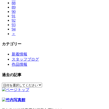
88
89
90
91
92
93
94
＞
カテゴリー
新着情報
スタッフブログ
作品情報
過去の記事