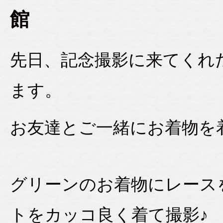
館
先日、記念撮影に来てくれ
ます。
お友達とご一緒にお着物を
グリーンのお着物にレース
トをカッコ良く着て撮影♪