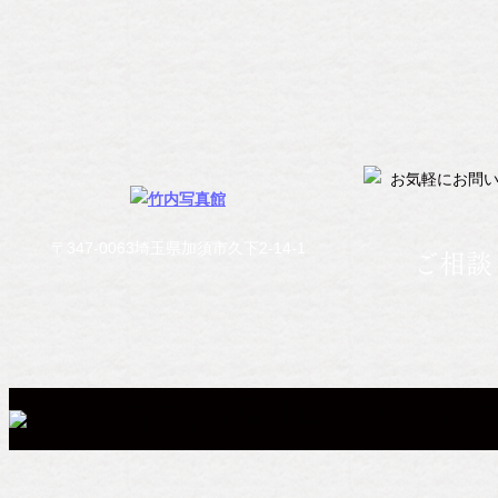
〒347-0063埼玉県加須市久下2-14-1
ご相談