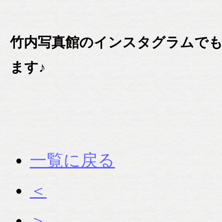
竹内写真館のインスタグラムで
ます♪
一覧に戻る
＜
＞