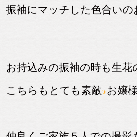
振袖にマッチした色合いの
お持込みの振袖の時も生花
こちらもとても素敵
お嬢
仲良くご家族５人での撮影