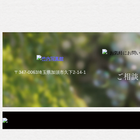
〒347-0063埼玉県加須市久下2-14-1
ご相談