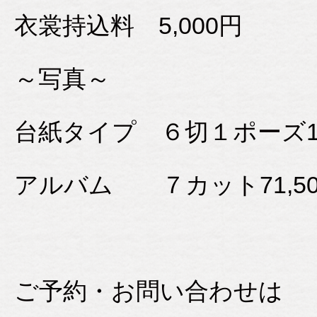
衣裳持込料 5,000円
～写真～
台紙タイプ ６切１ポーズ14
アルバム ７カット71,50
ご予約・お問い合わせは