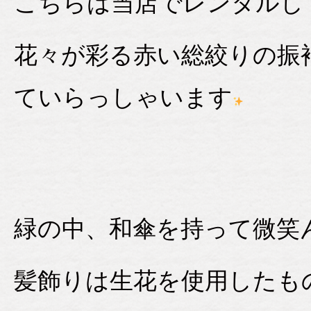
こちらは当店でレンタルし
花々が彩る赤い総絞りの振
ていらっしゃいます
緑の中、和傘を持って微笑
髪飾りは生花を使用したも