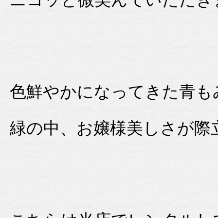
色鮮やかになってきた青も
緑の中、お嬢様美しさが際