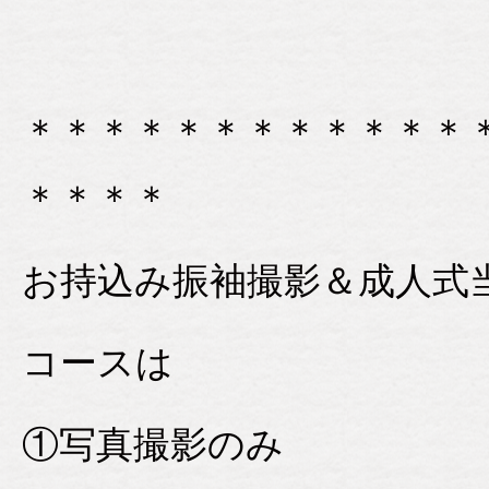
＊＊＊＊＊＊＊＊＊＊＊＊
＊＊＊＊
お持込み振袖撮影＆成人式
コースは
①写真撮影のみ