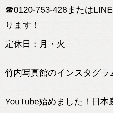
☎0120-753-428また
ります！
定休日：月・火
竹内写真館のインスタグラ
YouTube始めました！日