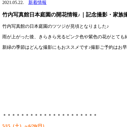
2021.05.22.
新着情報
竹内写真館日本庭園の開花情報♪｜記念撮影・家族
竹内写真館の日本庭園のツツジが見頃となりました♪
雨が上がった後、きらきら光るピンク色や紫色の花がとても
新緑の季節はどんな撮影にもおススメです♪撮影ご予約はお
＊＊＊＊＊＊＊＊＊＊＊＊＊＊＊＊＊＊＊＊＊
5/15（土）～6/20(日）