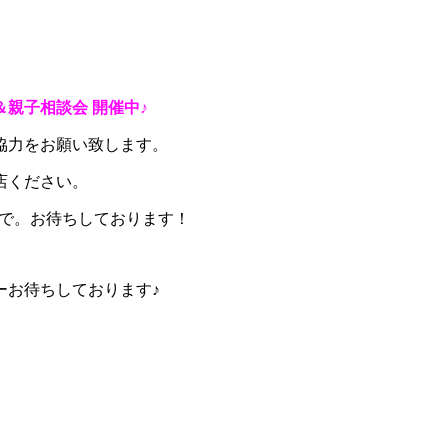
会＆親子相談会 開催中♪
協力をお願い致します。
店ください。
NEまで。お待ちしております！
ーお待ちしております♪