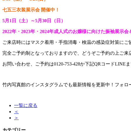
七五三衣装展示会 開催中！
5月1日（土）～5月30日（日）
2022年・2023年・2024年成人式のお嬢様に向けた振袖展示
ご来店時にはマスク着用・手指消毒・検温の感染症対策にご
完全ご予約制となっておりますので、どうぞご予約の上ご来
お問い合わせ、ご予約は0120-753-428か下記QRコードLI
竹内写真館のインスタグラムでも最新情報を更新中！フォロ
一覧に戻る
＜
＞
カテゴリー