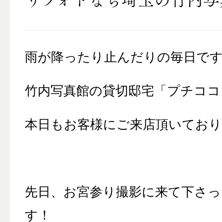
雨が降ったり止んだりの毎日で
竹内写真館の貸切邸宅「プチココ
本日もお客様にご来店頂いており
先日、お宮参り撮影に来て下さっ
す！