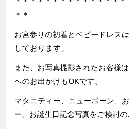
＊＊＊＊＊＊＊＊＊＊＊＊＊＊＊
＊＊
お宮参りの初着とベビードレス
しております。
また、お写真撮影されたお客様は
へのお出かけもOKです。
マタニティー、ニューボーン、
ー、お誕生日記念写真をご検討の