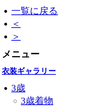
一覧に戻る
＜
＞
メニュー
衣装ギャラリー
3歳
3歳着物