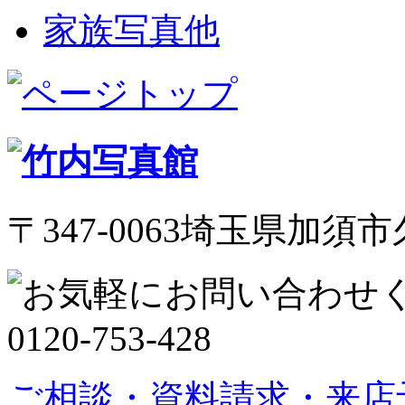
家族写真他
〒347-0063埼玉県加須市久
ご相談・資料請求・来店