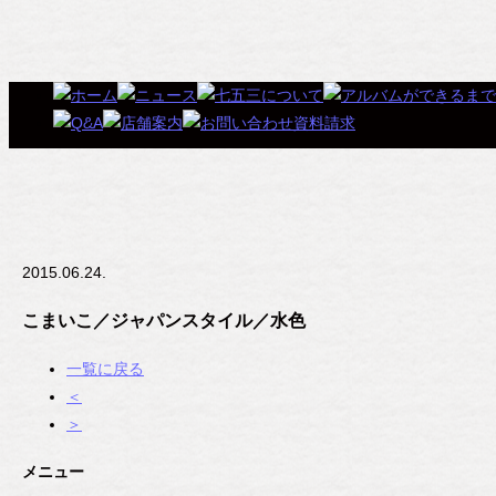
2015.06.24.
こまいこ／ジャパンスタイル／水色
一覧に戻る
＜
＞
メニュー