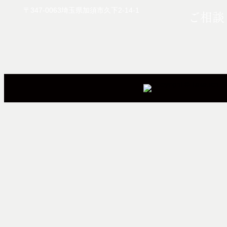
〒347-0063埼玉県加須市久下2-14-1
ご相談