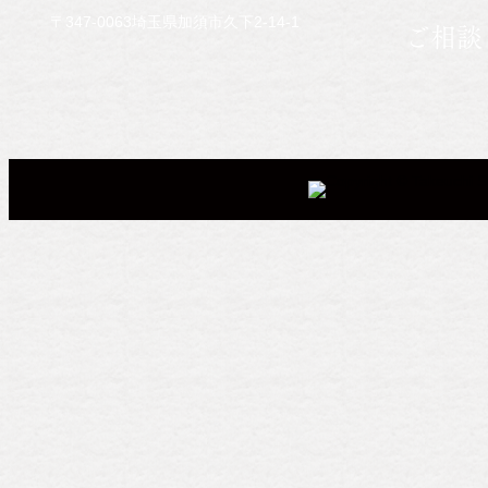
〒347-0063埼玉県加須市久下2-14-1
ご相談