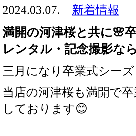
2024.03.07.
新着情報
満開の河津桜と共に🌸
レンタル・記念撮影な
三月になり卒業式シーズ
当店の河津桜も満開で卒
しております😊