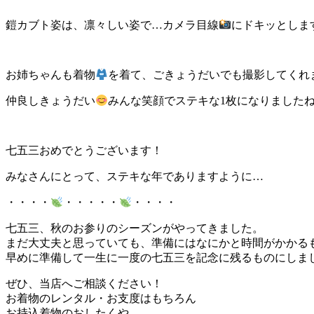
鎧カブト姿は、凛々しい姿で…カメラ目線
にドキッとしま
お姉ちゃんも着物
を着て、ごきょうだいでも撮影してくれ
仲良しきょうだい
みんな笑顔でステキな1枚になりました
七五三おめでとうございます！
みなさんにとって、ステキな年でありますように…
・・・・
・・・・・
・・・・
七五三、秋のお参りのシーズンがやってきました。
まだ大丈夫と思っていても、準備にはなにかと時間がかかる
早めに準備して一生に一度の七五三を記念に残るものにしま
ぜひ、当店へご相談ください！
お着物のレンタル・お支度はもちろん
お持込着物のおしたくや、