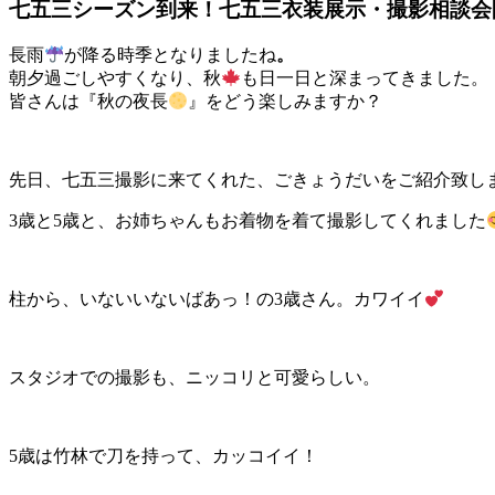
七五三シーズン到来！七五三衣装展示・撮影相談会
長雨
が降る時季となりましたね
。
朝夕過ごしやすくなり、秋
も日一日と深まってきました。
皆さんは『秋の夜長
』をどう楽しみますか？
先日、七五三撮影に来てくれた、ごきょうだいをご紹介致し
3歳と5歳と、お姉ちゃんもお着物を着て撮影してくれました
柱から、いないいないばあっ！の3歳さん。カワイイ
スタジオでの撮影も、ニッコリと可愛らしい。
5歳は竹林で刀を持って、カッコイイ！