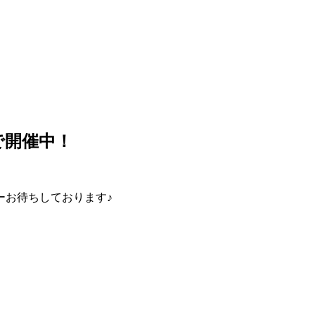
で開催中！
ーお待ちしております♪