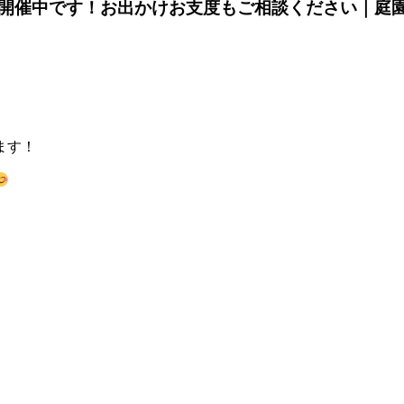
開催中です！お出かけお支度もご相談ください｜庭
ます！