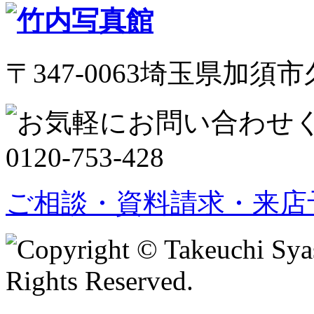
〒347-0063埼玉県加須市久
ご相談・資料請求・来店