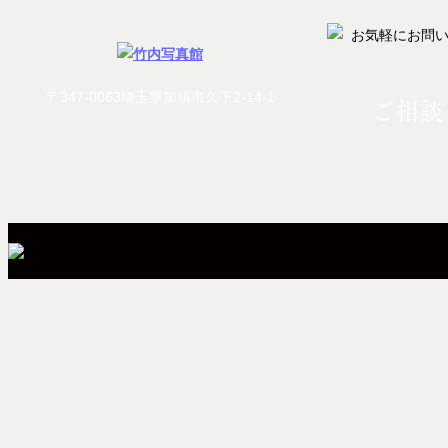
〒347-0063埼玉県加須市久下2-14-1
ご相談