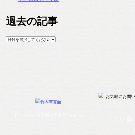
過去の記事
〒347-0063埼玉県加須市久下2-14-1
ご相談