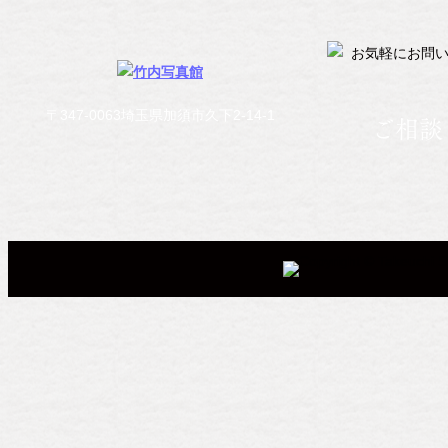
〒347-0063埼玉県加須市久下2-14-1
ご相談