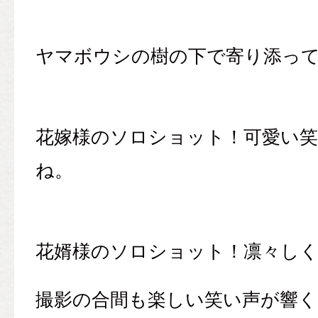
ヤマボウシの樹の下で寄り添っ
花嫁様のソロショット！可愛い
ね。
花婿様のソロショット！凛々し
撮影の合間も楽しい笑い声が響