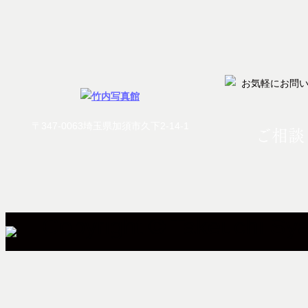
〒347-0063埼玉県加須市久下2-14-1
ご相談