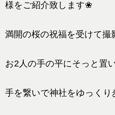
様をご紹介致します❀
満開の桜の祝福を受けて撮
お2人の手の平にそっと置
手を繋いで神社をゆっくり