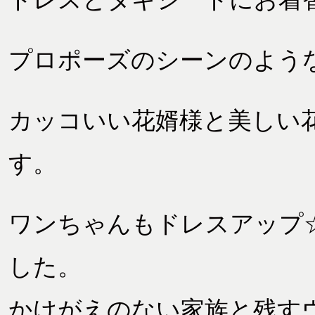
プロポーズのシーンのよう
カッコいい花婿様と美しい
す。
ワンちゃんもドレスアップ
した。
かけがえのない家族と残す