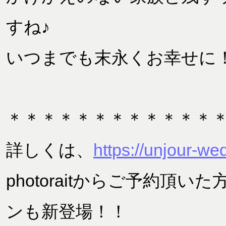
すね♪
いつまでも末永くお幸せに
＊＊＊＊＊＊＊＊＊＊＊＊
詳しくは、
https://unjour-we
photoraitからご予約頂
ンも新登場！！