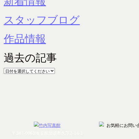
新着情報
スタッフブログ
作品情報
過去の記事
〒347-0063埼玉県加須市久下2-14-1