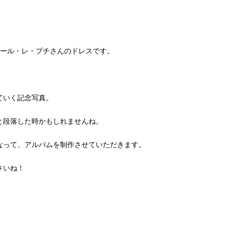
ュール・レ・プチさんのドレスです。
ていく記念写真。
と段落した時かもしれませんね。
なって、アルバムを制作させていただきます。
さいね！