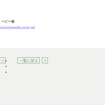
・ベビー服
bonjourlespetits.ocnk.net
＜
一覧に戻る
＞