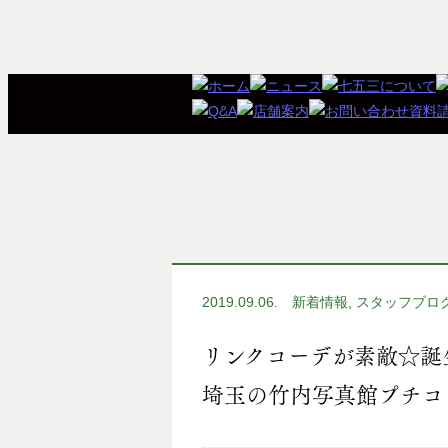
2019.09.06.
新着情報
,
スタッフブロ
リンクコーデが素敵☆誕
埼玉の竹内写真館プチコ