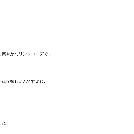
も爽やかなリンクコーデです！
一緒が嬉しいんですよね♪
した。