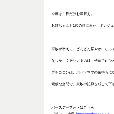
今度は主役だけお着替え。
お姉ちゃんも1歳の時に着た、ボンジ
家族が増えて、どんどん賑やかになっ
なつかしく振り返るのは、子育てがひ
プチココンは、パパ・ママの気持ちに
素敵な空間で、家族の記録を残して下
バースデーフォトはこちら
プチココンHP
https://petitcocon.biz