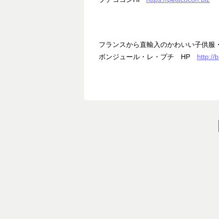
フランスから直輸入のかわいい子供服
ボンジュール・レ・プチ HP
http://