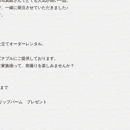
の写真館さんでとても人気が高い一品。
で、一緒に発注させていただきました♪
す。
仕立てオーダーレンタル。
ズナブルにご提供しております。
ご家族揃って、前撮りを楽しみませんか？
）まで
リップバーム プレゼント