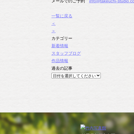
メールでのご予約
info@takeuchi-studio.co
一覧に戻る
＜
＞
カテゴリー
新着情報
スタッフブログ
作品情報
過去の記事