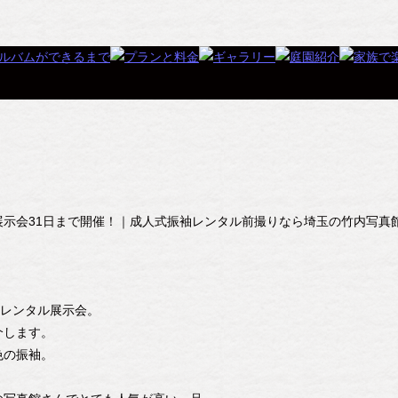
示会31日まで開催！｜成人式振袖レンタル前撮りなら埼玉の竹内写真
。
袖レンタル展示会。
介します。
色の振袖。