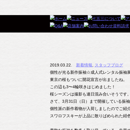
2019.03.22.
新着情報
,
スタッフブログ
個性が光る新作振袖☆成人式レンタル振袖展
東京の桜もついに開花宣言が出ましたね。
この辺も3〜4輪咲きはじめました！
桜シーズンは撮影も連日混み合いそうです
さて、3月31日（日）まで開催している振
個性派の新作着物が入荷しましたのでご紹
スワロフスキーが上品に散りばめられた紺