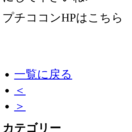
プチココンHPはこち
一覧に戻る
＜
＞
カテゴリー