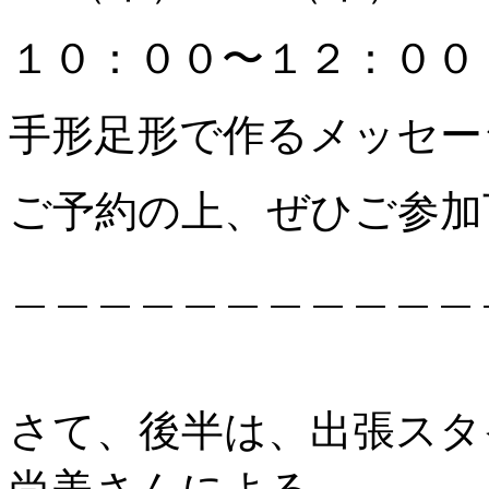
１０：００〜１２：００ 
手形足形で作るメッセー
ご予約の上、ぜひご参加
＿＿＿＿＿＿＿＿＿＿＿
さて、後半は、出張スタ