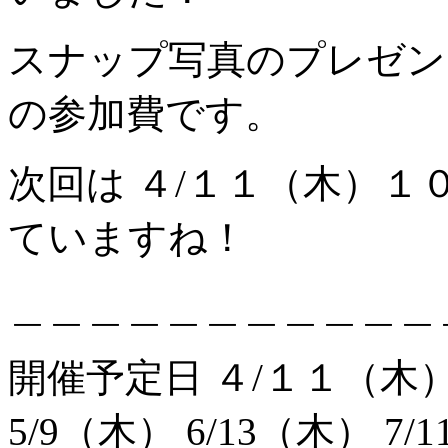
スナップ写真のプレゼント
の参加費です。
次回は ４/１１（木）
ていますね！
＿＿＿＿＿＿＿＿＿＿＿
開催予定日 ４/１１（木
5/9（木） 6/13（木） 7/