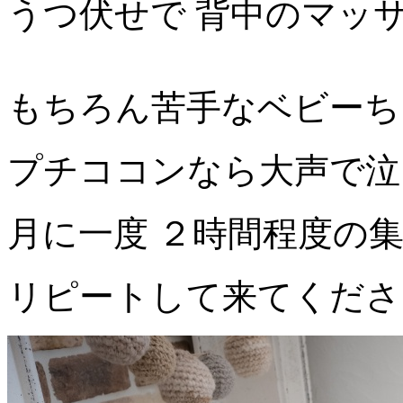
うつ伏せで 背中のマッ
もちろん苦手なベビーち
プチココンなら大声で泣
月に一度 ２時間程度の
リピートして来てくださ