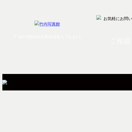
〒347-0063埼玉県加須市久下2-14-1
ご相談