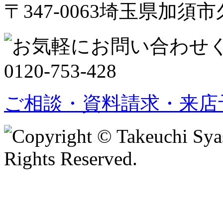
〒347-0063埼玉県加須市久
ご相談・資料請求・来店