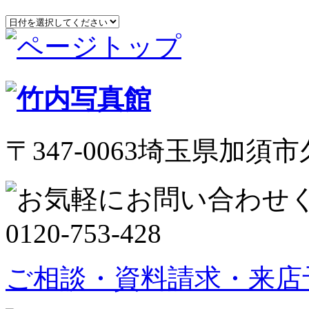
〒347-0063埼玉県加須市久
ご相談・資料請求・来店