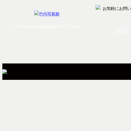
〒347-0063埼玉県加須市久下2-14-1
ご相談