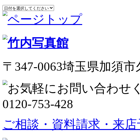
〒347-0063埼玉県加須市久
ご相談・資料請求・来店